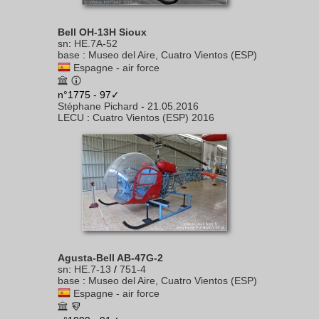
Bell OH-13H Sioux
sn
:
HE.7A-52
base
:
Museo del Aire, Cuatro Vientos (ESP)
Espagne - air force
n°1775 - 97✓
Stéphane Pichard
-
21.05.2016
LECU
:
Cuatro Vientos (ESP) 2016
Agusta-Bell AB-47G-2
sn
:
HE.7-13
/
751-4
base
:
Museo del Aire, Cuatro Vientos (ESP)
Espagne - air force