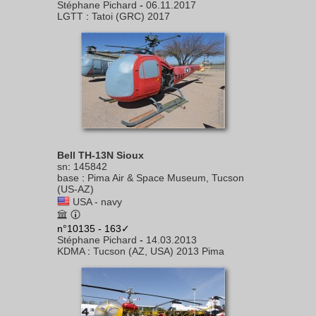
Stéphane Pichard
-
06.11.2017
LGTT
:
Tatoi (GRC) 2017
Bell TH-13N Sioux
sn
:
145842
base
:
Pima Air & Space Museum, Tucson
(US-AZ)
USA - navy
n°10135 - 163✓
Stéphane Pichard
-
14.03.2013
KDMA
:
Tucson (AZ, USA) 2013 Pima