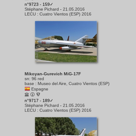
n°9723 - 159✓
Stéphane Pichard
-
21.05.2016
LECU
:
Cuatro Vientos (ESP) 2016
Mikoyan-Gurevich MiG-17F
sn
:
96 red
base
:
Museo del Aire, Cuatro Vientos (ESP)
Espagne
n°9717 - 189✓
Stéphane Pichard
-
21.05.2016
LECU
:
Cuatro Vientos (ESP) 2016