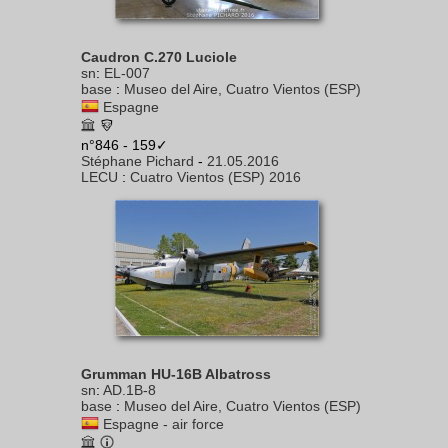
Caudron C.270 Luciole
sn
:
EL-007
base
:
Museo del Aire, Cuatro Vientos (ESP)
Espagne
n°846 - 159✓
Stéphane Pichard
-
21.05.2016
LECU
:
Cuatro Vientos (ESP) 2016
Grumman HU-16B Albatross
sn
:
AD.1B-8
base
:
Museo del Aire, Cuatro Vientos (ESP)
Espagne - air force