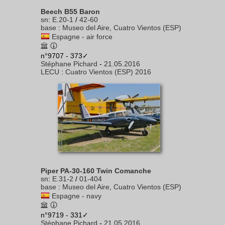
Beech B55 Baron
sn
:
E.20-1
/
42-60
base
:
Museo del Aire, Cuatro Vientos (ESP)
Espagne - air force
n°9707 - 373✓
Stéphane Pichard
-
21.05.2016
LECU
:
Cuatro Vientos (ESP) 2016
Piper PA-30-160 Twin Comanche
sn
:
E.31-2
/
01-404
base
:
Museo del Aire, Cuatro Vientos (ESP)
Espagne - navy
n°9719 - 331✓
Stéphane Pichard
-
21.05.2016