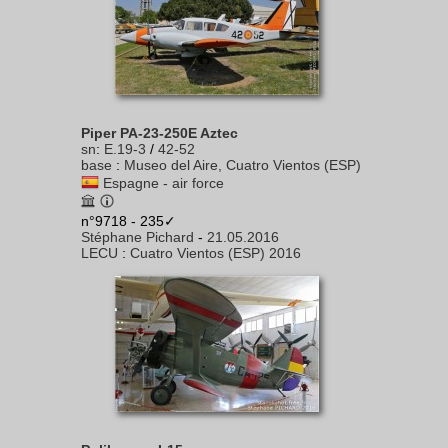
Piper PA-23-250E Aztec
sn
:
E.19-3
/
42-52
base
:
Museo del Aire, Cuatro Vientos (ESP)
Espagne - air force
n°9718 - 235✓
Stéphane Pichard
-
21.05.2016
LECU
:
Cuatro Vientos (ESP) 2016