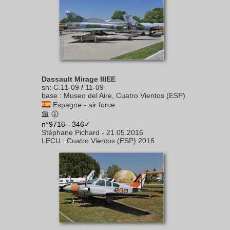
Dassault Mirage IIIEE
sn
:
C.11-09
/
11-09
base
:
Museo del Aire, Cuatro Vientos (ESP)
Espagne - air force
n°9716 - 346✓
Stéphane Pichard
-
21.05.2016
LECU
:
Cuatro Vientos (ESP) 2016