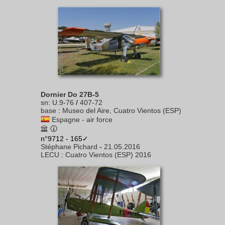
Dornier Do 27B-5
sn
:
U.9-76
/
407-72
base
:
Museo del Aire, Cuatro Vientos (ESP)
Espagne - air force
n°9712 - 165✓
Stéphane Pichard
-
21.05.2016
LECU
:
Cuatro Vientos (ESP) 2016