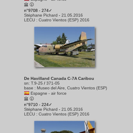
n°9708 - 274✓
Stéphane Pichard
-
21.05.2016
LECU
:
Cuatro Vientos (ESP) 2016
De Havilland Canada C-7A Caribou
sn
:
T.9-25
/
371-05
base
:
Museo del Aire, Cuatro Vientos (ESP)
Espagne - air force
n°9710 - 224✓
Stéphane Pichard
-
21.05.2016
LECU
:
Cuatro Vientos (ESP) 2016