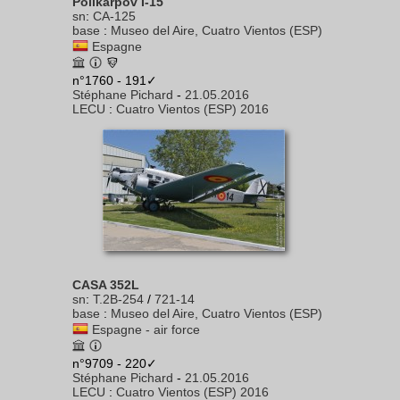
Polikarpov I-15
sn
:
CA-125
base
:
Museo del Aire, Cuatro Vientos (ESP)
Espagne
n°1760 - 191✓
Stéphane Pichard
-
21.05.2016
LECU
:
Cuatro Vientos (ESP) 2016
CASA 352L
sn
:
T.2B-254
/
721-14
base
:
Museo del Aire, Cuatro Vientos (ESP)
Espagne - air force
n°9709 - 220✓
Stéphane Pichard
-
21.05.2016
LECU
:
Cuatro Vientos (ESP) 2016