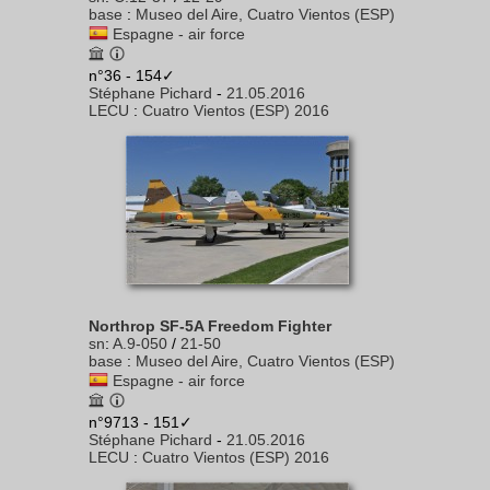
base
:
Museo del Aire, Cuatro Vientos (ESP)
Espagne - air force
n°36 - 154✓
Stéphane Pichard
-
21.05.2016
LECU
:
Cuatro Vientos (ESP) 2016
Northrop SF-5A Freedom Fighter
sn
:
A.9-050
/
21-50
base
:
Museo del Aire, Cuatro Vientos (ESP)
Espagne - air force
n°9713 - 151✓
Stéphane Pichard
-
21.05.2016
LECU
:
Cuatro Vientos (ESP) 2016