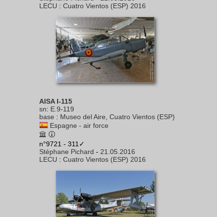
LECU
:
Cuatro Vientos (ESP) 2016
AISA I-115
sn
:
E.9-119
base
:
Museo del Aire, Cuatro Vientos (ESP)
Espagne - air force
n°9721 - 311✓
Stéphane Pichard
-
21.05.2016
LECU
:
Cuatro Vientos (ESP) 2016