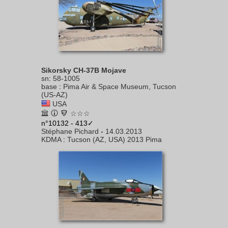
Sikorsky CH-37B Mojave
sn
:
58-1005
base
:
Pima Air & Space Museum, Tucson
(US-AZ)
USA
☆☆☆
n°10132 - 413✓
Stéphane Pichard
-
14.03.2013
KDMA
:
Tucson (AZ, USA) 2013 Pima