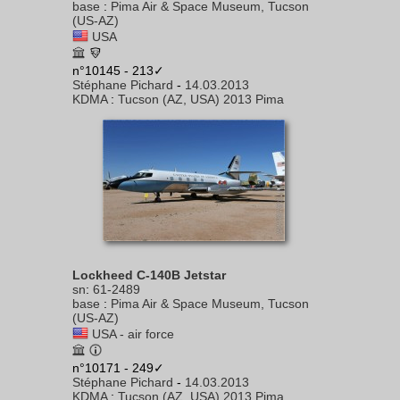
base
:
Pima Air & Space Museum, Tucson
(US-AZ)
USA
n°10145 - 213✓
Stéphane Pichard
-
14.03.2013
KDMA
:
Tucson (AZ, USA) 2013 Pima
Lockheed C-140B Jetstar
sn
:
61-2489
base
:
Pima Air & Space Museum, Tucson
(US-AZ)
USA - air force
n°10171 - 249✓
Stéphane Pichard
-
14.03.2013
KDMA
:
Tucson (AZ, USA) 2013 Pima