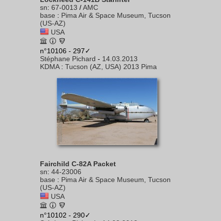
sn
:
67-0013
/
AMC
base
:
Pima Air & Space Museum, Tucson
(US-AZ)
USA
n°10106 - 297✓
Stéphane Pichard
-
14.03.2013
KDMA
:
Tucson (AZ, USA) 2013 Pima
Fairchild C-82A Packet
sn
:
44-23006
base
:
Pima Air & Space Museum, Tucson
(US-AZ)
USA
n°10102 - 290✓