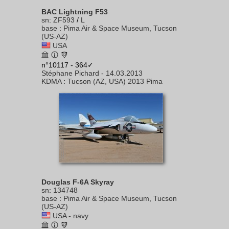
BAC Lightning F53
sn
:
ZF593
/
L
base
:
Pima Air & Space Museum, Tucson
(US-AZ)
USA
n°10117 - 364✓
Stéphane Pichard
-
14.03.2013
KDMA
:
Tucson (AZ, USA) 2013 Pima
Douglas F-6A Skyray
sn
:
134748
base
:
Pima Air & Space Museum, Tucson
(US-AZ)
USA - navy