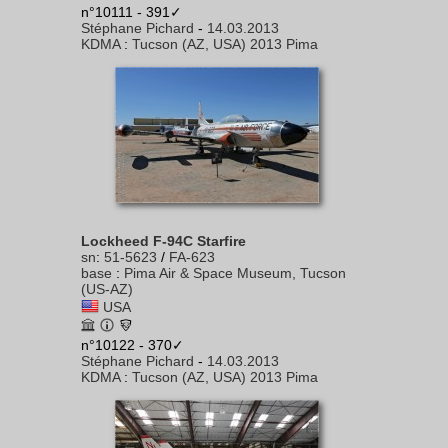
n°10111 - 391✓
Stéphane Pichard
-
14.03.2013
KDMA
:
Tucson (AZ, USA) 2013 Pima
Lockheed F-94C Starfire
sn
:
51-5623
/
FA-623
base
:
Pima Air & Space Museum, Tucson
(US-AZ)
USA
n°10122 - 370✓
Stéphane Pichard
-
14.03.2013
KDMA
:
Tucson (AZ, USA) 2013 Pima