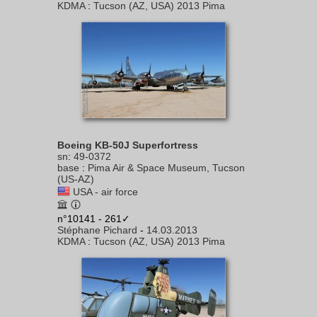
KDMA
:
Tucson (AZ, USA) 2013 Pima
Boeing KB-50J Superfortress
sn
:
49-0372
base
:
Pima Air & Space Museum, Tucson
(US-AZ)
USA - air force
n°10141 - 261✓
Stéphane Pichard
-
14.03.2013
KDMA
:
Tucson (AZ, USA) 2013 Pima