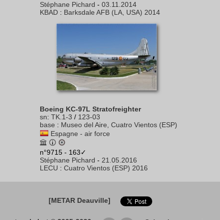
Stéphane Pichard
-
03.11.2014
KBAD
:
Barksdale AFB (LA, USA) 2014
Boeing KC-97L Stratofreighter
sn
:
TK.1-3
/
123-03
base
:
Museo del Aire, Cuatro Vientos (ESP)
Espagne - air force
n°9715 - 163✓
Stéphane Pichard
-
21.05.2016
LECU
:
Cuatro Vientos (ESP) 2016
[METAR Deauville]