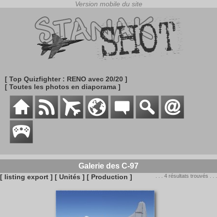
[ Top Quizfighter : RENO avec 20/20 ]
[ Toutes les photos en diaporama ]
Galerie des C-97
[ listing export ]
[ Unités ]
[ Production ]
. . . 4 résultats trouvés . . .