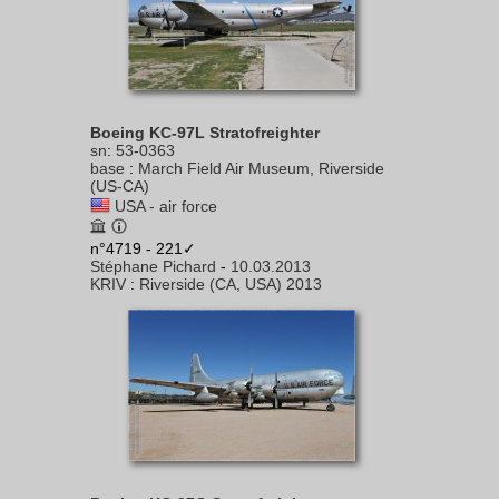
Boeing KC-97L Stratofreighter
sn
:
53-0363
base
:
March Field Air Museum, Riverside
(US-CA)
USA - air force
n°4719 - 221✓
Stéphane Pichard
-
10.03.2013
KRIV
:
Riverside (CA, USA) 2013