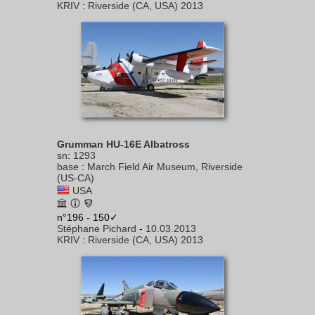
KRIV
:
Riverside (CA, USA) 2013
Grumman HU-16E Albatross
sn
:
1293
base
:
March Field Air Museum, Riverside
(US-CA)
USA
n°196 - 150✓
Stéphane Pichard
-
10.03.2013
KRIV
:
Riverside (CA, USA) 2013