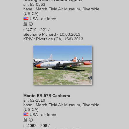
sn
:
53-0363
base
:
March Field Air Museum, Riverside
(US-CA)
USA - air force
n°4719 - 221✓
Stéphane Pichard
-
10.03.2013
KRIV
:
Riverside (CA, USA) 2013
Martin EB-57B Canberra
sn
:
52-1519
base
:
March Field Air Museum, Riverside
(US-CA)
USA - air force
n°4062 - 208✓