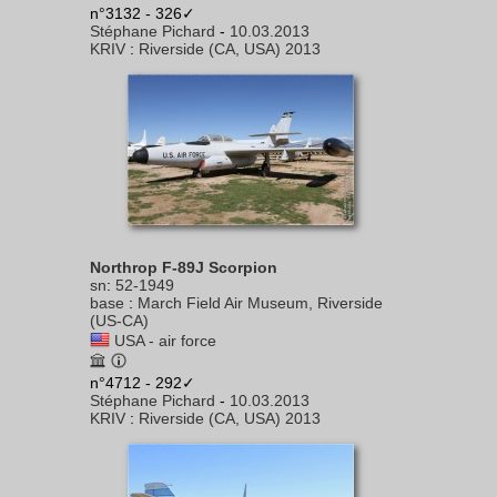
n°3132 - 326✓
Stéphane Pichard
-
10.03.2013
KRIV
:
Riverside (CA, USA) 2013
Northrop F-89J Scorpion
sn
:
52-1949
base
:
March Field Air Museum, Riverside
(US-CA)
USA - air force
n°4712 - 292✓
Stéphane Pichard
-
10.03.2013
KRIV
:
Riverside (CA, USA) 2013