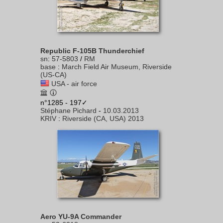
Republic F-105B Thunderchief
sn
:
57-5803
/
RM
base
:
March Field Air Museum, Riverside
(US-CA)
USA - air force
n°1285 - 197✓
Stéphane Pichard
-
10.03.2013
KRIV
:
Riverside (CA, USA) 2013
Aero YU-9A Commander