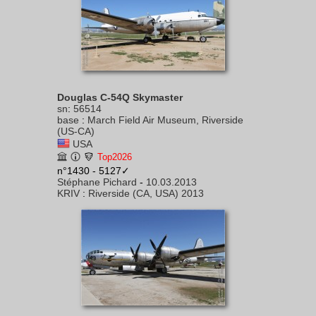
Douglas C-54Q Skymaster
sn
:
56514
base
:
March Field Air Museum, Riverside
(US-CA)
USA
Top2026
n°1430 - 5127✓
Stéphane Pichard
-
10.03.2013
KRIV
:
Riverside (CA, USA) 2013