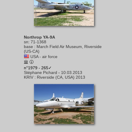
Northrop YA-9A
sn
:
71-1368
base
:
March Field Air Museum, Riverside
(US-CA)
USA - air force
n°1979 - 265✓
Stéphane Pichard
-
10.03.2013
KRIV
:
Riverside (CA, USA) 2013