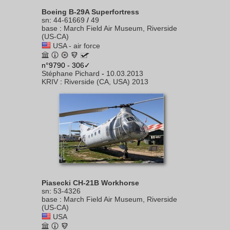
Boeing B-29A Superfortress
sn
:
44-61669
/
49
base
:
March Field Air Museum, Riverside
(US-CA)
USA - air force
n°9790 - 306✓
Stéphane Pichard
-
10.03.2013
KRIV
:
Riverside (CA, USA) 2013
Piasecki CH-21B Workhorse
sn
:
53-4326
base
:
March Field Air Museum, Riverside
(US-CA)
USA