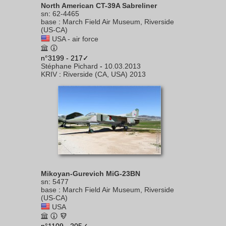
North American CT-39A Sabreliner
sn
:
62-4465
base
:
March Field Air Museum, Riverside
(US-CA)
USA - air force
n°3199 - 217✓
Stéphane Pichard
-
10.03.2013
KRIV
:
Riverside (CA, USA) 2013
Mikoyan-Gurevich MiG-23BN
sn
:
5477
base
:
March Field Air Museum, Riverside
(US-CA)
USA