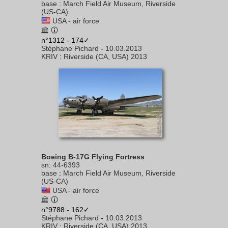
base
:
March Field Air Museum, Riverside
(US-CA)
USA - air force
n°1312 - 174✓
Stéphane Pichard
-
10.03.2013
KRIV
:
Riverside (CA, USA) 2013
Boeing B-17G Flying Fortress
sn
:
44-6393
base
:
March Field Air Museum, Riverside
(US-CA)
USA - air force
n°9788 - 162✓
Stéphane Pichard
-
10.03.2013
KRIV
:
Riverside (CA, USA) 2013