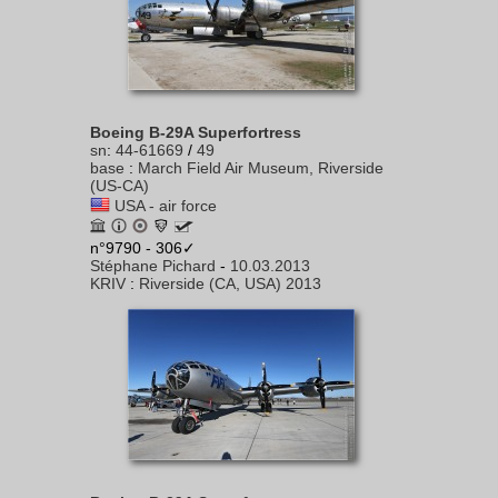
Boeing B-29A Superfortress
sn
:
44-61669
/
49
base
:
March Field Air Museum, Riverside
(US-CA)
USA - air force
n°9790 - 306✓
Stéphane Pichard
-
10.03.2013
KRIV
:
Riverside (CA, USA) 2013