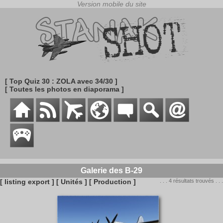
[ Top Quiz 30 : ZOLA avec 34/30 ]
[ Toutes les photos en diaporama ]
Galerie des B-29
[ listing export ]
[ Unités ]
[ Production ]
. . . 4 résultats trouvés . . .