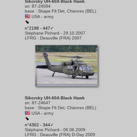
Sikorsky UH-60A Black Hawk
sn
:
87-24584
base
:
Shape Flt Det, Chievres (BEL)
USA - army
n°2198 - 447✓
Stéphane Pichard
-
29.10.2007
LFRG
:
Deauville (FRA) 2007
Sikorsky UH-60A Black Hawk
sn
:
87-24647
base
:
Shape Flt Det, Chievres (BEL)
USA - army
n°4302 - 344✓
Stéphane Pichard
-
06.06.2009
LFRG
:
Deauville (FRA) D-Day 2009