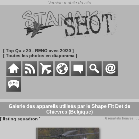
[ Top Quiz 20 : RENO avec 20/20 ]
[ Toutes les photos en diaporama ]
Galerie des appareils utilisés par le Shape Flt Det de
Chievres (Belgique)
[ listing squadron ]
. . . 6 résultats trouvés . . .