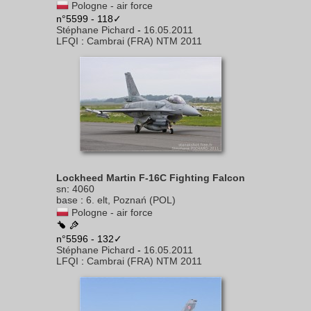
Pologne - air force
n°5599 - 118✓
Stéphane Pichard
-
16.05.2011
LFQI
:
Cambrai (FRA) NTM 2011
Lockheed Martin F-16C Fighting Falcon
sn
:
4060
base
:
6. elt, Poznań (POL)
Pologne - air force
n°5596 - 132✓
Stéphane Pichard
-
16.05.2011
LFQI
:
Cambrai (FRA) NTM 2011