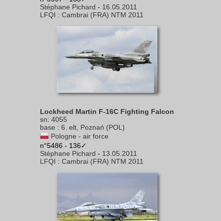
Stéphane Pichard
-
16.05.2011
LFQI
:
Cambrai (FRA) NTM 2011
Lockheed Martin F-16C Fighting Falcon
sn
:
4055
base
:
6. elt, Poznań (POL)
Pologne - air force
n°5486 - 136✓
Stéphane Pichard
-
13.05.2011
LFQI
:
Cambrai (FRA) NTM 2011