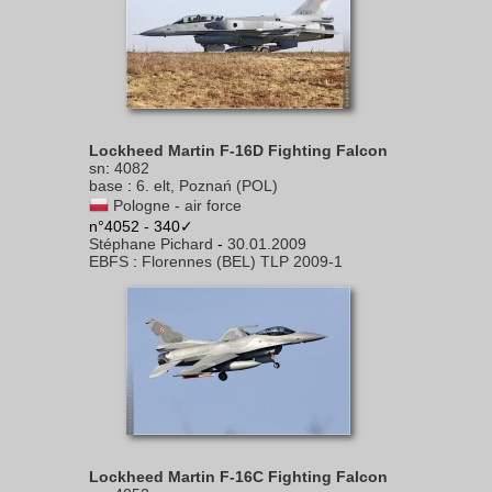
Lockheed Martin F-16D Fighting Falcon
sn
:
4082
base
:
6. elt, Poznań (POL)
Pologne - air force
n°4052 - 340✓
Stéphane Pichard
-
30.01.2009
EBFS
:
Florennes (BEL) TLP 2009-1
Lockheed Martin F-16C Fighting Falcon