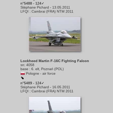
n°5488 - 124✓
Stéphane Pichard
-
13.05.2011
LFQI
:
Cambrai (FRA) NTM 2011
Lockheed Martin F-16C Fighting Falcon
sn
:
4058
base
:
6. elt, Poznań (POL)
Pologne - air force
n°5489 - 124✓
Stéphane Pichard
-
16.05.2011
LFQI
:
Cambrai (FRA) NTM 2011