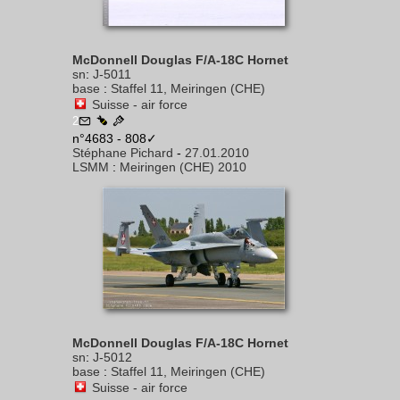
McDonnell Douglas F/A-18C Hornet
sn
:
J-5011
base
:
Staffel 11, Meiringen (CHE)
Suisse - air force
2
n°4683 - 808✓
Stéphane Pichard
-
27.01.2010
LSMM
:
Meiringen (CHE) 2010
McDonnell Douglas F/A-18C Hornet
sn
:
J-5012
base
:
Staffel 11, Meiringen (CHE)
Suisse - air force