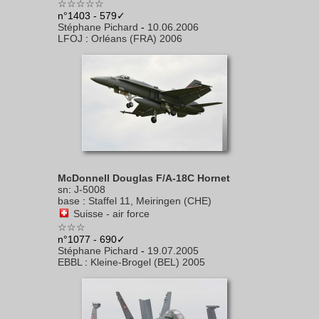
☆☆☆☆☆
n°1403 - 579✓
Stéphane Pichard
-
10.06.2006
LFOJ
:
Orléans (FRA) 2006
McDonnell Douglas F/A-18C Hornet
sn
:
J-5008
base
:
Staffel 11, Meiringen (CHE)
Suisse - air force
☆☆☆
n°1077 - 690✓
Stéphane Pichard
-
19.07.2005
EBBL
:
Kleine-Brogel (BEL) 2005