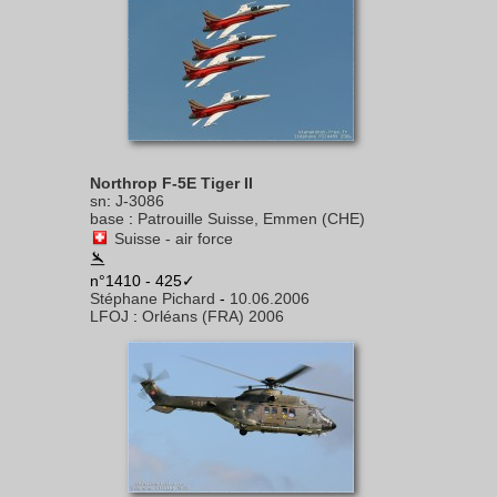
Northrop F-5E Tiger II
sn
:
J-3086
base
:
Patrouille Suisse, Emmen (CHE)
Suisse - air force
n°1410 - 425✓
Stéphane Pichard
-
10.06.2006
LFOJ
:
Orléans (FRA) 2006