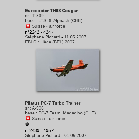
Eurocopter TH98 Cougar
sn
:
T-339
base
:
LTSt 6, Alpnach (CHE)
Suisse - air force
n°2242 - 424✓
Stéphane Pichard
-
11.05.2007
EBLG
:
Liège (BEL) 2007
Pilatus PC-7 Turbo Trainer
sn
:
A-906
base
:
PC-7 Team, Magadino (CHE)
Suisse - air force
n°2439 - 495✓
Stéphane Pichard
-
01.06.2007