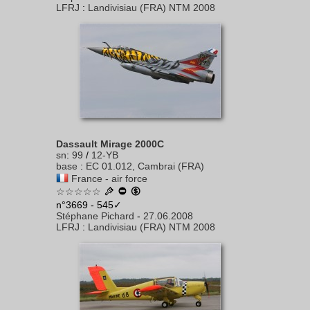
LFRJ
:
Landivisiau (FRA) NTM 2008
Dassault Mirage 2000C
sn
:
99
/
12-YB
base
:
EC 01.012, Cambrai (FRA)
France - air force
☆☆☆☆☆
n°3669 - 545✓
Stéphane Pichard
-
27.06.2008
LFRJ
:
Landivisiau (FRA) NTM 2008