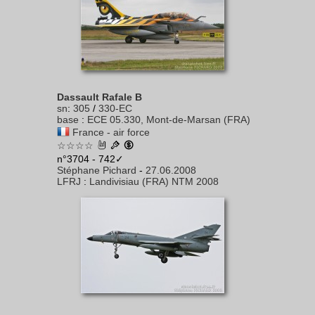
Dassault Rafale B
sn
:
305
/
330-EC
base
:
ECE 05.330, Mont-de-Marsan (FRA)
France - air force
☆☆☆☆
n°3704 - 742✓
Stéphane Pichard
-
27.06.2008
LFRJ
:
Landivisiau (FRA) NTM 2008