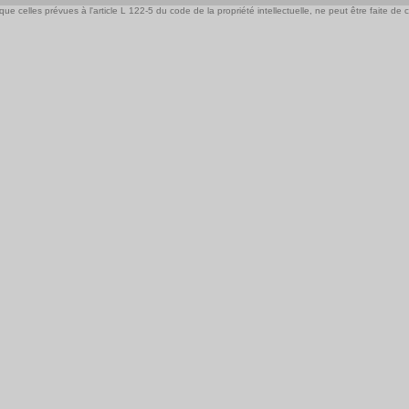
e celles prévues à l'article L 122-5 du code de la propriété intellectuelle, ne peut être faite de ce