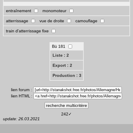
entraînement
monomoteur
atterrissage
vue de droite
camouflage
train d'atterrissage fixe
Bü 181
Liste : 2
Export : 2
Production : 3
lien forum :
lien HTML :
242✓
update: 26.03.2021