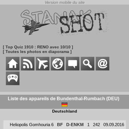
[ Top Quiz 1910 : RENO avec 10/10 ]
[ Toutes les photos en diaporama ]
Liste des appareils de Bundenthal-Rumbach (DEU)
Deutschland
Heliopolis Gomhouria 6
BF
D-ENKM
1
242
09.09.2016