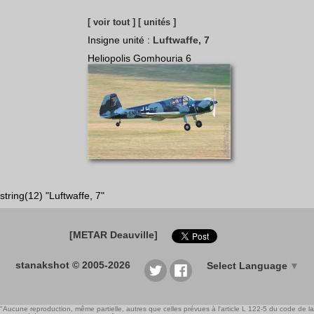
[ voir tout ]
[ unités ]
Insigne unité :
Luftwaffe, 7
Heliopolis Gomhouria 6
string(12) "Luftwaffe, 7"
[METAR Deauville]
stanakshot © 2005-2026
Select Language
▼
"Aucune reproduction, même partielle, autres que celles prévues à l'article L 122-5 du code de la