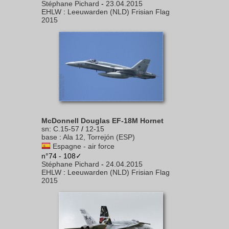
Stéphane Pichard
-
23.04.2015
EHLW
:
Leeuwarden (NLD) Frisian Flag
2015
McDonnell Douglas EF-18M Hornet
sn
:
C.15-57
/
12-15
base
:
Ala 12, Torrejón (ESP)
Espagne - air force
n°74 - 108✓
Stéphane Pichard
-
24.04.2015
EHLW
:
Leeuwarden (NLD) Frisian Flag
2015