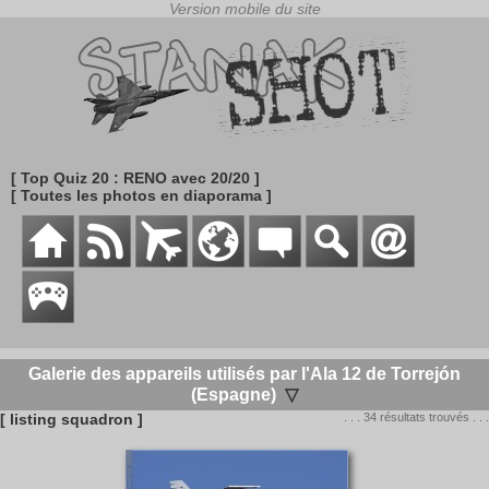
[ Top Quiz 20 : RENO avec 20/20 ]
[ Toutes les photos en diaporama ]
Galerie des appareils utilisés par l'Ala 12 de Torrejón
(Espagne)
▽
[ listing squadron ]
. . . 34 résultats trouvés . . .