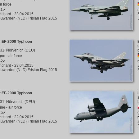
ir force
121✓
ichard
-
23.04.2015
uwarden (NLD) Frisian Flag 2015
r EF-2000 Typhoon
31, Nörvenich (DEU)
ne - air force
142✓
ichard
-
23.04.2015
uwarden (NLD) Frisian Flag 2015
r EF-2000 Typhoon
31, Nörvenich (DEU)
ne - air force
135✓
ichard
-
22.04.2015
uwarden (NLD) Frisian Flag 2015