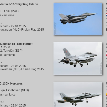
artin F-16C Fighting Falcon
LT, Łask (POL)
 - air force
4✓
ichard
-
22.04.2015
uwarden (NLD) Frisian Flag 2015
 Douglas EF-18M Hornet
4
/
12-50
12, Torrejón (ESP)
 - air force
6✓
ichard
-
24.04.2015
uwarden (NLD) Frisian Flag 2015
C-130H Hercules
Sqn, Eindhoven (NLD)
s - air force
122✓
ichard
-
22.04.2015