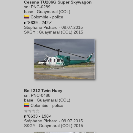
Cessna TU206G Super Skywagon
sn
:
PNC-0289
base
:
Guaymaral (COL)
Colombie - police
n°8639 - 242✓
Stéphane Pichard
-
09.07.2015
SKGY
:
Guaymaral (COL) 2015
Bell 212 Twin Huey
sn
:
PNC-0488
base
:
Guaymaral (COL)
Colombie - police
☆☆☆☆
n°8633 - 198✓
Stéphane Pichard
-
09.07.2015
SKGY
:
Guaymaral (COL) 2015