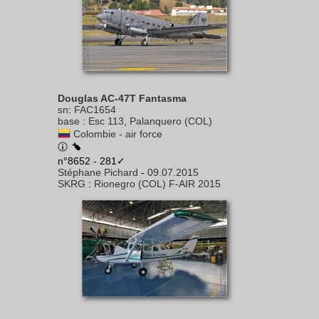
Douglas AC-47T Fantasma
sn
:
FAC1654
base
:
Esc 113, Palanquero (COL)
Colombie - air force
n°8652 - 281✓
Stéphane Pichard
-
09.07.2015
SKRG
:
Rionegro (COL) F-AIR 2015