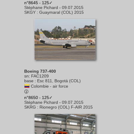
n°8645 - 125✓
Stéphane Pichard
-
09.07.2015
SKGY
:
Guaymaral (COL) 2015
Boeing 737-400
sn
:
FAC1209
base
:
Esc 811, Bogotá (COL)
Colombie - air force
n°8650 - 125✓
Stéphane Pichard
-
09.07.2015
SKRG
:
Rionegro (COL) F-AIR 2015