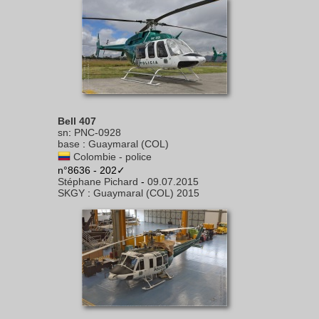
Bell 407
sn
:
PNC-0928
base
:
Guaymaral (COL)
Colombie - police
n°8636 - 202✓
Stéphane Pichard
-
09.07.2015
SKGY
:
Guaymaral (COL) 2015