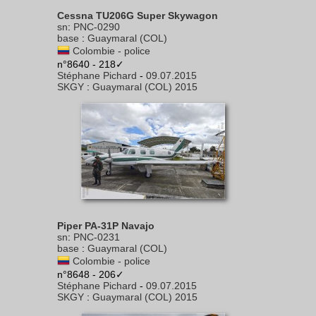
Cessna TU206G Super Skywagon
sn
:
PNC-0290
base
:
Guaymaral (COL)
Colombie - police
n°8640 - 218✓
Stéphane Pichard
-
09.07.2015
SKGY
:
Guaymaral (COL) 2015
Piper PA-31P Navajo
sn
:
PNC-0231
base
:
Guaymaral (COL)
Colombie - police
n°8648 - 206✓
Stéphane Pichard
-
09.07.2015
SKGY
:
Guaymaral (COL) 2015