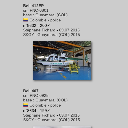
Bell 412EP
sn
:
PNC-0801
base
:
Guaymaral (COL)
Colombie - police
n°8632 - 200✓
Stéphane Pichard
-
09.07.2015
SKGY
:
Guaymaral (COL) 2015
Bell 407
sn
:
PNC-0925
base
:
Guaymaral (COL)
Colombie - police
n°8634 - 199✓
Stéphane Pichard
-
09.07.2015
SKGY
:
Guaymaral (COL) 2015