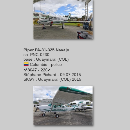
Piper PA-31-325 Navajo
sn
:
PNC-0230
base
:
Guaymaral (COL)
Colombie - police
n°8647 - 226✓
Stéphane Pichard
-
09.07.2015
SKGY
:
Guaymaral (COL) 2015