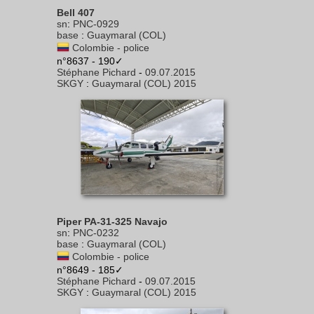
Bell 407
sn
:
PNC-0929
base
:
Guaymaral (COL)
Colombie - police
n°8637 - 190✓
Stéphane Pichard
-
09.07.2015
SKGY
:
Guaymaral (COL) 2015
Piper PA-31-325 Navajo
sn
:
PNC-0232
base
:
Guaymaral (COL)
Colombie - police
n°8649 - 185✓
Stéphane Pichard
-
09.07.2015
SKGY
:
Guaymaral (COL) 2015