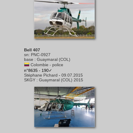
Bell 407
sn
:
PNC-0927
base
:
Guaymaral (COL)
Colombie - police
n°8635 - 190✓
Stéphane Pichard
-
09.07.2015
SKGY
:
Guaymaral (COL) 2015