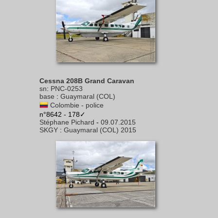
Cessna 208B Grand Caravan
sn
:
PNC-0253
base
:
Guaymaral (COL)
Colombie - police
n°8642 - 178✓
Stéphane Pichard
-
09.07.2015
SKGY
:
Guaymaral (COL) 2015