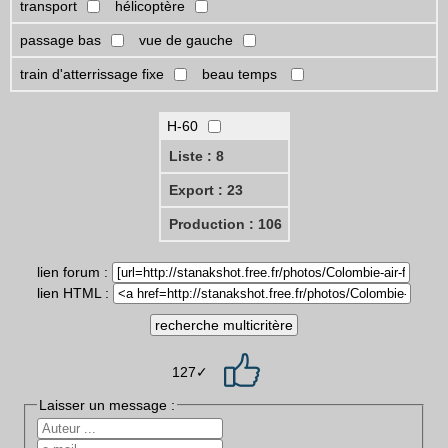
transport
hélicoptère
passage bas
vue de gauche
train d'atterrissage fixe
beau temps
H-60
Liste : 8
Export : 23
Production : 106
lien forum :
lien HTML :
127✓
Laisser un message :