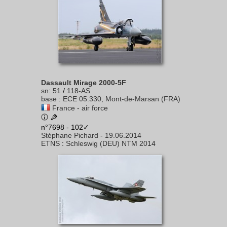
Dassault Mirage 2000-5F
sn
:
51
/
118-AS
base
:
ECE 05.330, Mont-de-Marsan (FRA)
France - air force
n°7698 - 102✓
Stéphane Pichard
-
19.06.2014
ETNS
:
Schleswig (DEU) NTM 2014