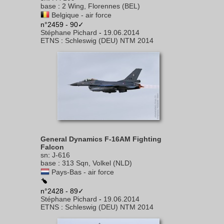
base
:
2 Wing, Florennes (BEL)
Belgique - air force
n°2459 - 90✓
Stéphane Pichard
-
19.06.2014
ETNS
:
Schleswig (DEU) NTM 2014
General Dynamics F-16AM Fighting
Falcon
sn
:
J-616
base
:
313 Sqn, Volkel (NLD)
Pays-Bas - air force
n°2428 - 89✓
Stéphane Pichard
-
19.06.2014
ETNS
:
Schleswig (DEU) NTM 2014