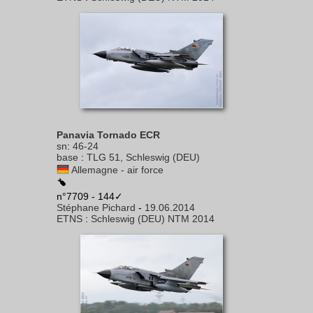
Panavia Tornado ECR
sn
:
46-24
base
:
TLG 51, Schleswig (DEU)
Allemagne - air force
n°7709 - 144✓
Stéphane Pichard
-
19.06.2014
ETNS
:
Schleswig (DEU) NTM 2014