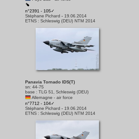
n°2391 - 105✓
Stéphane Pichard
-
19.06.2014
ETNS
:
Schleswig (DEU) NTM 2014
Panavia Tornado IDS(T)
sn
:
44-75
base
:
TLG 51, Schleswig (DEU)
Allemagne - air force
n°7712 - 104✓
Stéphane Pichard
-
19.06.2014
ETNS
:
Schleswig (DEU) NTM 2014