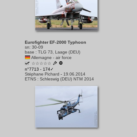
Eurofighter EF-2000 Typhoon
sn
:
30-09
base
:
TLG 73, Laage (DEU)
Allemagne - air force
☆☆☆☆☆
n°7713 - 174✓
Stéphane Pichard
-
19.06.2014
ETNS
:
Schleswig (DEU) NTM 2014