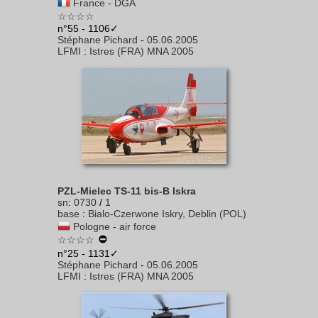
France - DGA
☆☆☆☆
n°55 - 1106✓
Stéphane Pichard
-
05.06.2005
LFMI
:
Istres (FRA) MNA 2005
PZL-Mielec TS-11 bis-B Iskra
sn
:
0730
/
1
base
:
Bialo-Czerwone Iskry, Deblin (POL)
Pologne - air force
☆☆☆☆
n°25 - 1131✓
Stéphane Pichard
-
05.06.2005
LFMI
:
Istres (FRA) MNA 2005