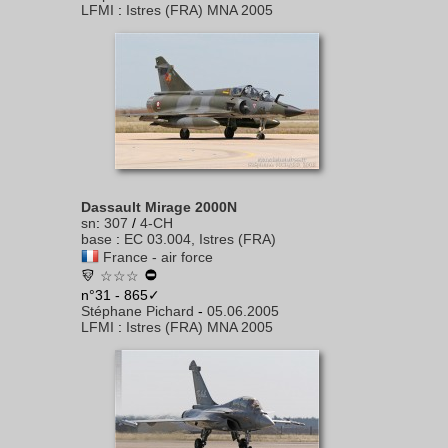
LFMI
:
Istres (FRA) MNA 2005
Dassault Mirage 2000N
sn
:
307
/
4-CH
base
:
EC 03.004, Istres (FRA)
France - air force
☆☆☆
n°31 - 865✓
Stéphane Pichard
-
05.06.2005
LFMI
:
Istres (FRA) MNA 2005