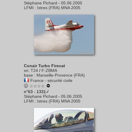
Stéphane Pichard
-
05.06.2005
LFMI
:
Istres (FRA) MNA 2005
Conair Turbo Firecat
sn
:
T24
/
F-ZBMA
base
:
Marseille-Provence (FRA)
France - sécurité civile
☆☆☆☆
n°63 - 1331✓
Stéphane Pichard
-
05.06.2005
LFMI
:
Istres (FRA) MNA 2005