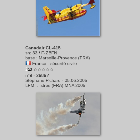
Canadair CL-415
sn
:
33
/
F-ZBFN
base
:
Marseille-Provence (FRA)
France - sécurité civile
2
☆☆☆☆☆
n°9 - 2686✓
Stéphane Pichard
-
05.06.2005
LFMI
:
Istres (FRA) MNA 2005