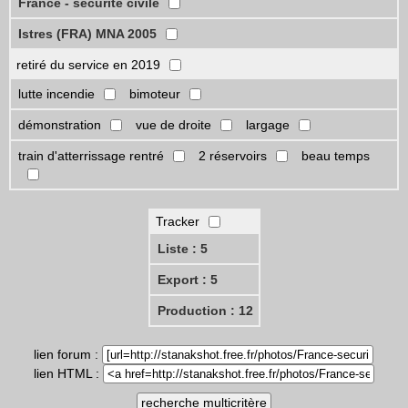
France - sécurité civile
Istres (FRA) MNA 2005
retiré du service en 2019
lutte incendie
bimoteur
démonstration
vue de droite
largage
train d'atterrissage rentré
2 réservoirs
beau temps
Tracker
Liste : 5
Export : 5
Production : 12
lien forum :
lien HTML :