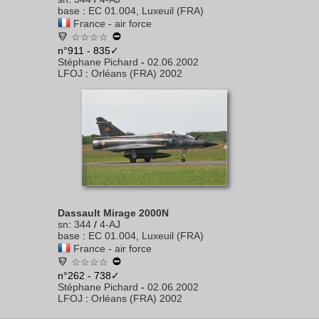
base
:
EC 01.004, Luxeuil (FRA)
France - air force
☆☆☆☆
n°911 - 835✓
Stéphane Pichard
-
02.06.2002
LFOJ
:
Orléans (FRA) 2002
Dassault Mirage 2000N
sn
:
344
/
4-AJ
base
:
EC 01.004, Luxeuil (FRA)
France - air force
☆☆☆☆
n°262 - 738✓
Stéphane Pichard
-
02.06.2002
LFOJ
:
Orléans (FRA) 2002