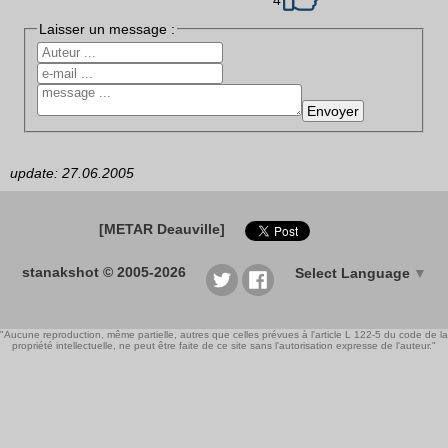
4
Laisser un message :
update: 27.06.2005
[METAR Deauville]
stanakshot © 2005-2026
Select Language
▼
"Aucune reproduction, même partielle, autres que celles prévues à l'article L 122-5 du code de la
propriété intellectuelle, ne peut être faite de ce site sans l'autorisation expresse de l'auteur."