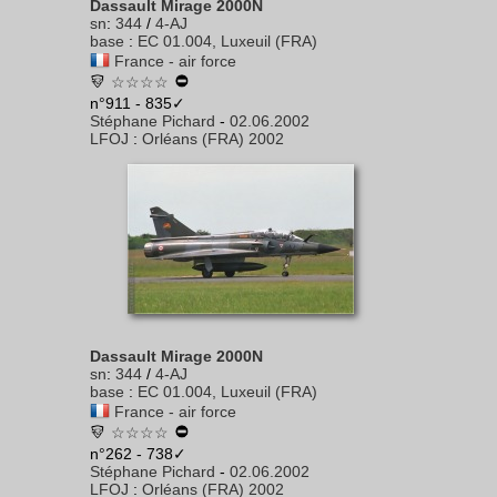
Dassault Mirage 2000N
sn
:
344
/
4-AJ
base
:
EC 01.004, Luxeuil (FRA)
France - air force
☆☆☆☆
n°911 - 835✓
Stéphane Pichard
-
02.06.2002
LFOJ
:
Orléans (FRA) 2002
Dassault Mirage 2000N
sn
:
344
/
4-AJ
base
:
EC 01.004, Luxeuil (FRA)
France - air force
☆☆☆☆
n°262 - 738✓
Stéphane Pichard
-
02.06.2002
LFOJ
:
Orléans (FRA) 2002