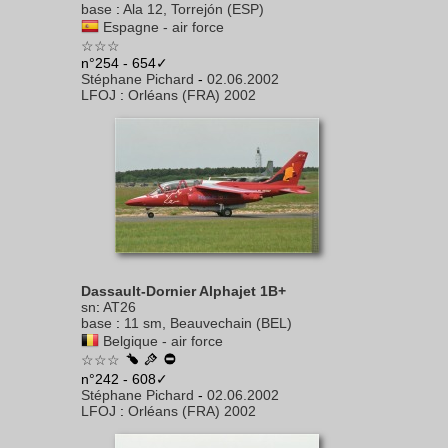
base
:
Ala 12, Torrejón (ESP)
Espagne - air force
☆☆☆
n°254 - 654✓
Stéphane Pichard
-
02.06.2002
LFOJ
:
Orléans (FRA) 2002
Dassault-Dornier Alphajet 1B+
sn
:
AT26
base
:
11 sm, Beauvechain (BEL)
Belgique - air force
☆☆☆
n°242 - 608✓
Stéphane Pichard
-
02.06.2002
LFOJ
:
Orléans (FRA) 2002