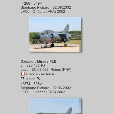
n°258 - 649✓
Stéphane Pichard
-
02.06.2002
LFOJ
:
Orléans (FRA) 2002
Dassault Mirage F1B
sn
:
520
/
33-FJ
base
:
EC 03.033, Reims (FRA)
France - air force
☆☆☆
n°274 - 698✓
Stéphane Pichard
-
02.06.2002
LFOJ
:
Orléans (FRA) 2002