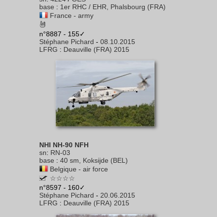
base
:
1er RHC / EHR, Phalsbourg (FRA)
France - army
n°8887 - 155✓
Stéphane Pichard
-
08.10.2015
LFRG
:
Deauville (FRA) 2015
NHI NH-90 NFH
sn
:
RN-03
base
:
40 sm, Koksijde (BEL)
Belgique - air force
☆☆☆☆
n°8597 - 160✓
Stéphane Pichard
-
20.06.2015
LFRG
:
Deauville (FRA) 2015