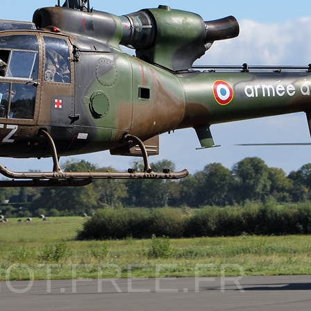
OT.FREE.FR