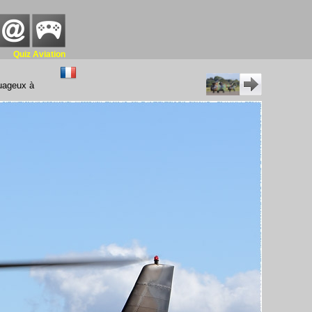
Quiz Aviation
nuageux à