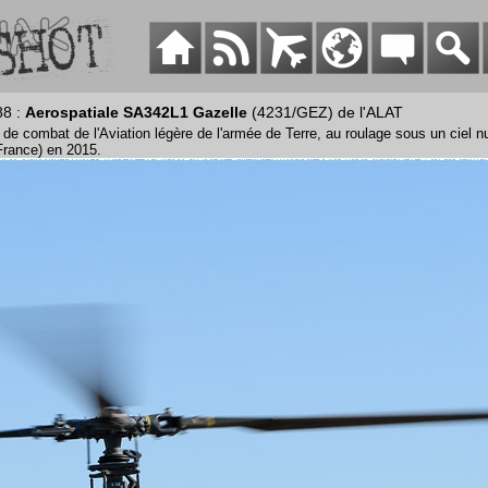
88 :
Aerospatiale SA342L1 Gazelle
(4231/GEZ) de l'ALAT
 de combat de l'Aviation légère de l'armée de Terre, au roulage sous un ciel 
France) en 2015.