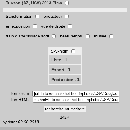
Tucson (AZ, USA) 2013 Pima
transformation
biréacteur
en exposition
vue de droite
train d'atterrissage sorti
beau temps
musée
Skyknight
Liste : 1
Export : 1
Production : 1
lien forum :
lien HTML :
242✓
update: 09.06.2018