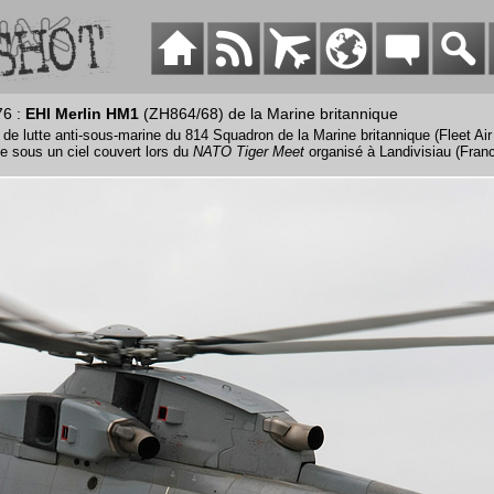
76 :
EHI Merlin HM1
(ZH864/68) de la Marine britannique
 de lutte anti-sous-marine du 814 Squadron de la Marine britannique (Fleet Air
age sous un ciel couvert lors du
NATO Tiger Meet
organisé à Landivisiau (Fran