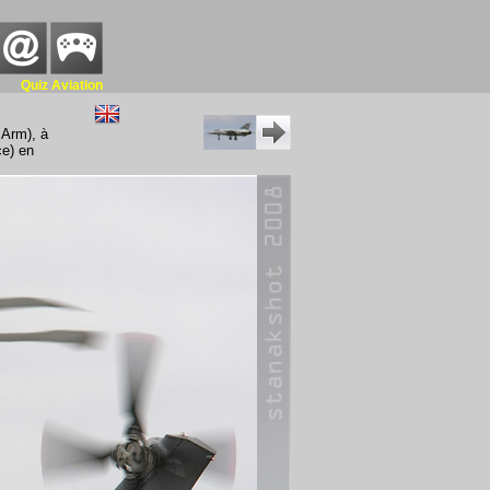
Quiz Aviation
 Arm), à
ce) en