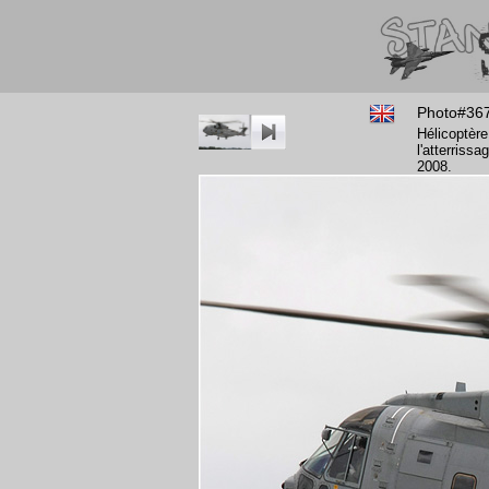
Photo#36
Hélicoptère
l'atterriss
2008.