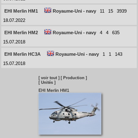
EHI Merlin HM1
Royaume-Uni - navy
11
15
3939
18.07.2022
EHI Merlin HM2
Royaume-Uni - navy
4
4
635
15.07.2018
EHI Merlin HC3A
Royaume-Uni - navy
1
1
143
15.07.2018
[ voir tout ]
[ Production ]
[ Unités ]
EHI Merlin HM1