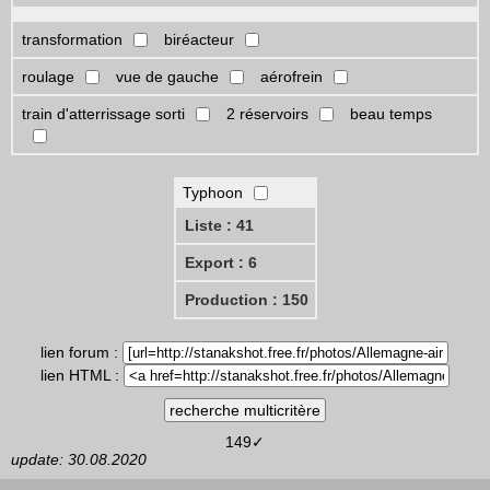
transformation
biréacteur
roulage
vue de gauche
aérofrein
train d'atterrissage sorti
2 réservoirs
beau temps
Typhoon
Liste : 41
Export : 6
Production : 150
lien forum :
lien HTML :
149✓
update: 30.08.2020