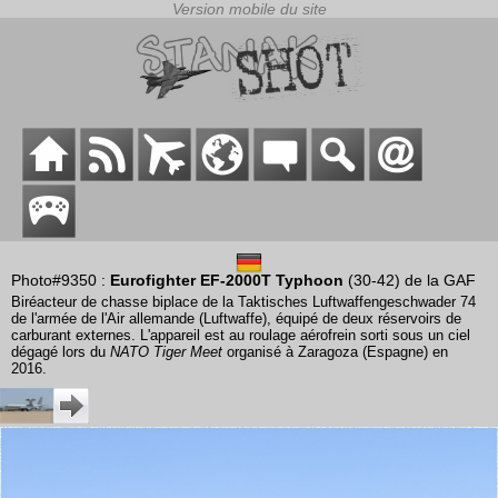
Photo#9350 :
Eurofighter EF-2000T Typhoon
(30-42) de la GAF
Biréacteur de chasse biplace de la Taktisches Luftwaffengeschwader 74
de l'armée de l'Air allemande (Luftwaffe), équipé de deux réservoirs de
carburant externes. L'appareil est au roulage aérofrein sorti sous un ciel
dégagé lors du
NATO Tiger Meet
organisé à Zaragoza (Espagne) en
2016.