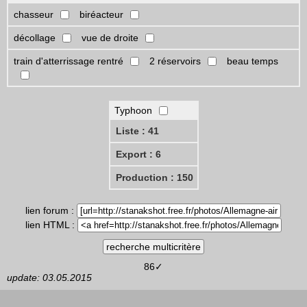
chasseur
biréacteur
décollage
vue de droite
train d'atterrissage rentré
2 réservoirs
beau temps
Typhoon
Liste : 41
Export : 6
Production : 150
lien forum :
lien HTML :
86✓
update: 03.05.2015