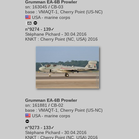
Grumman EA-6B Prowler
sn
:
163045
/
CB-03
base
:
VMAQT-1, Cherry Point (US-NC)
USA - marine corps
1
n°9274 - 139✓
Stéphane Pichard
-
30.04.2016
KNKT
:
Cherry Point (NC, USA) 2016
Grumman EA-6B Prowler
sn
:
161881
/
CB-02
base
:
VMAQT-1, Cherry Point (US-NC)
USA - marine corps
n°9273 - 133✓
Stéphane Pichard
-
30.04.2016
KNKT
:
Cherry Point (NC, USA) 2016