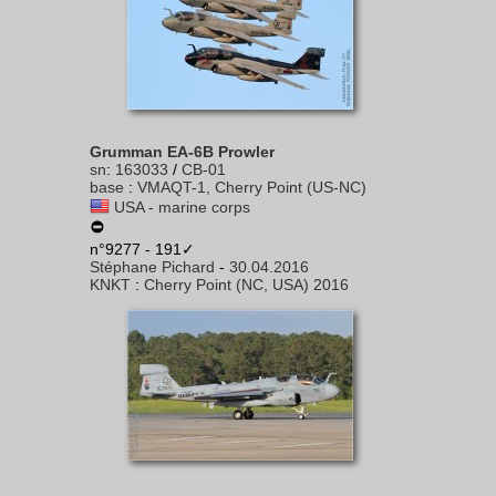
Grumman EA-6B Prowler
sn
:
163033
/
CB-01
base
:
VMAQT-1, Cherry Point (US-NC)
USA - marine corps
n°9277 - 191✓
Stéphane Pichard
-
30.04.2016
KNKT
:
Cherry Point (NC, USA) 2016