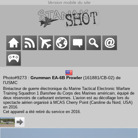
Photo#9273 :
Grumman EA-6B Prowler
(161881/CB-02) de
l'USMC
Biréacteur de guerre électronique du Marine Tactical Electronic Warfare
Training Squadron 1
Banshee
du Corps des Marines américain, équipé de
deux réservoirs de carburant externes. L'avion est au décollage lors du
spectacle aérien organisé à MCAS Cherry Point (Caroline du Nord, USA)
en 2016.
Cet appareil a été retiré du service en 2016.