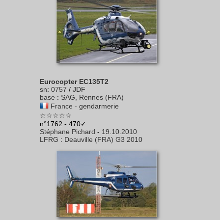
Eurocopter EC135T2
sn
:
0757
/
JDF
base
:
SAG, Rennes (FRA)
France - gendarmerie
☆☆☆☆☆
n°1762 - 470✓
Stéphane Pichard
-
19.10.2010
LFRG
:
Deauville (FRA) G3 2010