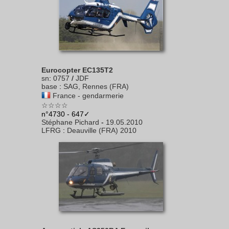
Eurocopter EC135T2
sn
:
0757
/
JDF
base
:
SAG, Rennes (FRA)
France - gendarmerie
☆☆☆☆
n°4730 - 647✓
Stéphane Pichard
-
19.05.2010
LFRG
:
Deauville (FRA) 2010