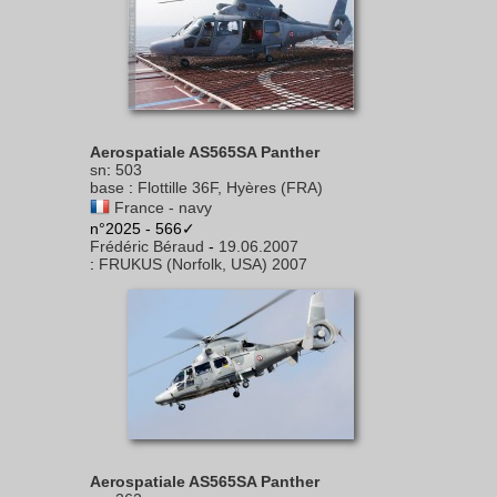
Aerospatiale AS565SA Panther
sn
:
503
base
:
Flottille 36F, Hyères (FRA)
France - navy
n°2025 - 566✓
Frédéric Béraud
-
19.06.2007
:
FRUKUS (Norfolk, USA) 2007
Aerospatiale AS565SA Panther