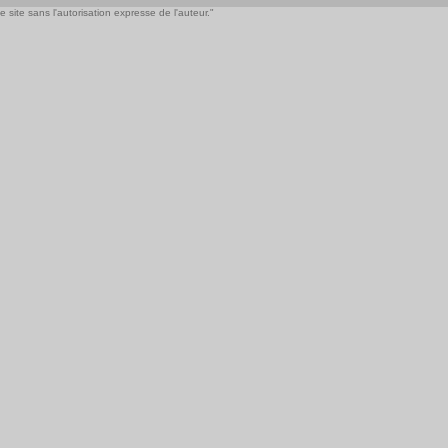
 site sans l'autorisation expresse de l'auteur."