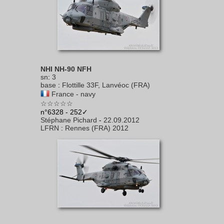
NHI NH-90 NFH
sn
:
3
base
:
Flottille 33F, Lanvéoc (FRA)
France - navy
☆☆☆☆☆
n°6328 - 252✓
Stéphane Pichard
-
22.09.2012
LFRN
:
Rennes (FRA) 2012