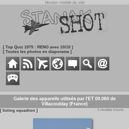
[ Top Quiz 1975 : RENO avec 10/10 ]
[ Toutes les photos en diaporama ]
Galerie des appareils utilisés par l'ET 00.060 de
Villacoublay (France)
[ listing squadron ]
. . . 5 résultats trouvés . . .