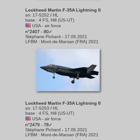
Lockheed Martin F-35A Lightning II
sn
:
17-5252
/
HL
base
:
4 FS, Hill (US-UT)
USA - air force
n°2407 - 80✓
Stéphane Pichard
-
17.05.2021
LFBM
:
Mont-de-Marsan (FRA) 2021
Lockheed Martin F-35A Lightning II
sn
:
17-5253
/
HL
base
:
4 FS, Hill (US-UT)
USA - air force
n°2479 - 78✓
Stéphane Pichard
-
17.05.2021
LFBM
:
Mont-de-Marsan (FRA) 2021