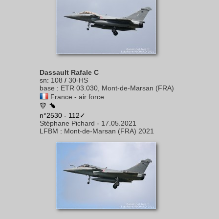
Dassault Rafale C
sn
:
108
/
30-HS
base
:
ETR 03.030, Mont-de-Marsan (FRA)
France - air force
n°2530 - 112✓
Stéphane Pichard
-
17.05.2021
LFBM
:
Mont-de-Marsan (FRA) 2021