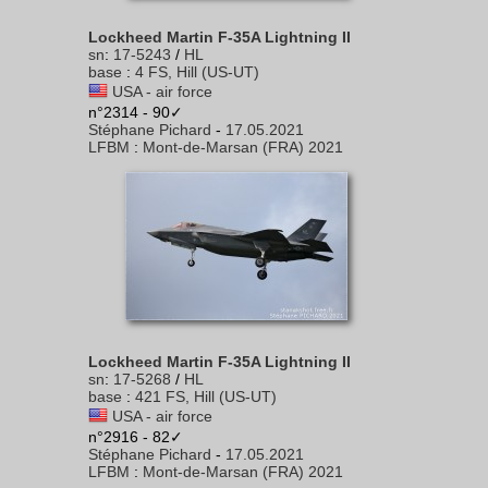
Lockheed Martin F-35A Lightning II
sn
:
17-5243
/
HL
base
:
4 FS, Hill (US-UT)
USA - air force
n°2314 - 90✓
Stéphane Pichard
-
17.05.2021
LFBM
:
Mont-de-Marsan (FRA) 2021
Lockheed Martin F-35A Lightning II
sn
:
17-5268
/
HL
base
:
421 FS, Hill (US-UT)
USA - air force
n°2916 - 82✓
Stéphane Pichard
-
17.05.2021
LFBM
:
Mont-de-Marsan (FRA) 2021