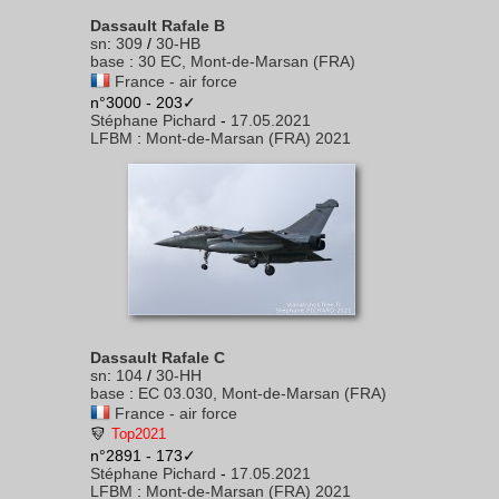
Dassault Rafale B
sn
:
309
/
30-HB
base
:
30 EC, Mont-de-Marsan (FRA)
France - air force
n°3000 - 203✓
Stéphane Pichard
-
17.05.2021
LFBM
:
Mont-de-Marsan (FRA) 2021
Dassault Rafale C
sn
:
104
/
30-HH
base
:
EC 03.030, Mont-de-Marsan (FRA)
France - air force
Top2021
n°2891 - 173✓
Stéphane Pichard
-
17.05.2021
LFBM
:
Mont-de-Marsan (FRA) 2021