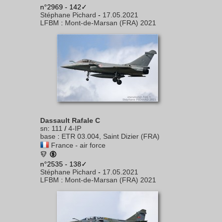
n°2969 - 142✓
Stéphane Pichard
-
17.05.2021
LFBM
:
Mont-de-Marsan (FRA) 2021
Dassault Rafale C
sn
:
111
/
4-IP
base
:
ETR 03.004, Saint Dizier (FRA)
France - air force
n°2535 - 138✓
Stéphane Pichard
-
17.05.2021
LFBM
:
Mont-de-Marsan (FRA) 2021