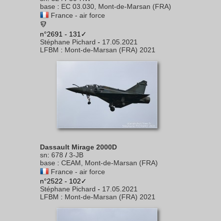
base
:
EC 03.030, Mont-de-Marsan (FRA)
France - air force
n°2691 - 131✓
Stéphane Pichard
-
17.05.2021
LFBM
:
Mont-de-Marsan (FRA) 2021
Dassault Mirage 2000D
sn
:
678
/
3-JB
base
:
CEAM, Mont-de-Marsan (FRA)
France - air force
n°2522 - 102✓
Stéphane Pichard
-
17.05.2021
LFBM
:
Mont-de-Marsan (FRA) 2021