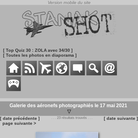
[ Top Quiz 30 : ZOLA avec 34/30 ]
[ Toutes les photos en diaporama ]
Galerie des aéronefs photographiés le 17 mai 2021
▽
[ date précédente ]
. . . 23 résultats trouvés . . .
[ date suivante ]
page suivante >