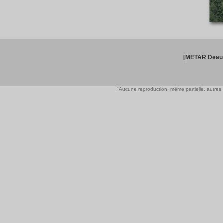
[METAR Deauv
"Aucune reproduction, même partielle, autres qu