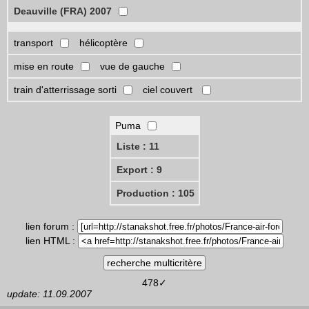
Deauville (FRA) 2007
transport
hélicoptère
mise en route
vue de gauche
train d'atterrissage sorti
ciel couvert
Puma
Liste : 11
Export : 9
Production : 105
lien forum :
lien HTML :
478✓
update: 11.09.2007