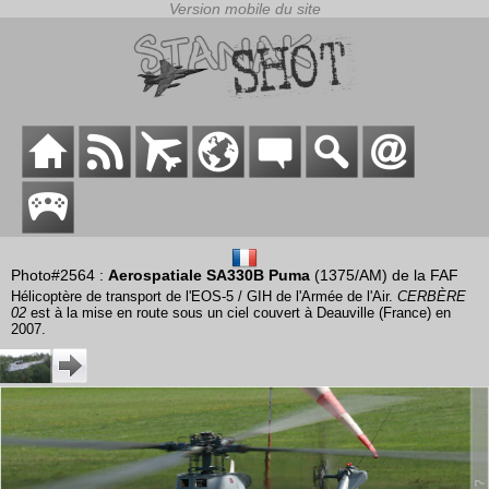
Photo#2564 :
Aerospatiale SA330B Puma
(1375/AM) de la FAF
Hélicoptère de transport de l'EOS-5 / GIH de l'Armée de l'Air.
CERBÈRE
02
est à la mise en route sous un ciel couvert à Deauville (France) en
2007.