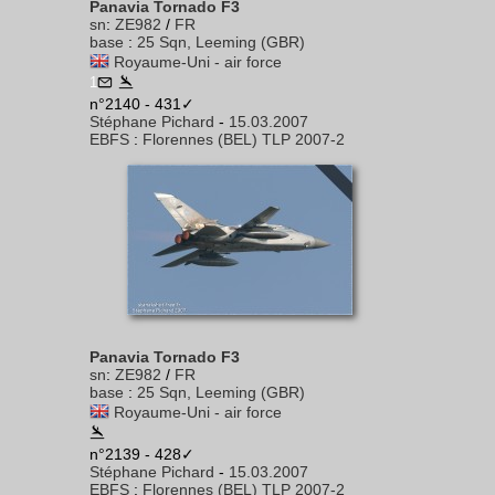
Panavia Tornado F3
sn
:
ZE982
/
FR
base
:
25 Sqn, Leeming (GBR)
Royaume-Uni - air force
1
n°2140 - 431✓
Stéphane Pichard
-
15.03.2007
EBFS
:
Florennes (BEL) TLP 2007-2
Panavia Tornado F3
sn
:
ZE982
/
FR
base
:
25 Sqn, Leeming (GBR)
Royaume-Uni - air force
n°2139 - 428✓
Stéphane Pichard
-
15.03.2007
EBFS
:
Florennes (BEL) TLP 2007-2