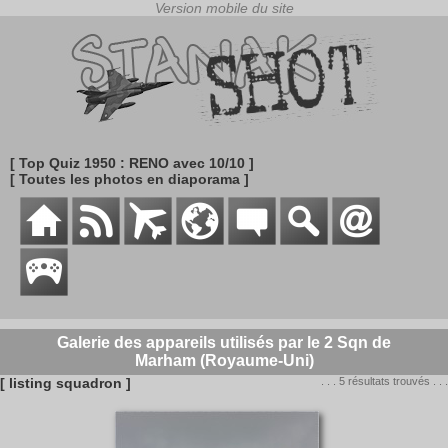
[ Top Quiz 1950 : RENO avec 10/10 ]
[ Toutes les photos en diaporama ]
Galerie des appareils utilisés par le 2 Sqn de
Marham (Royaume-Uni)
[ listing squadron ]
. . . 5 résultats trouvés . . .