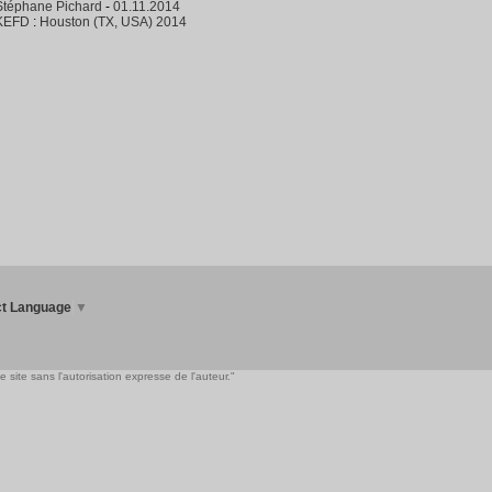
Stéphane Pichard
-
01.11.2014
KEFD
:
Houston (TX, USA) 2014
ct Language
▼
 site sans l'autorisation expresse de l'auteur."