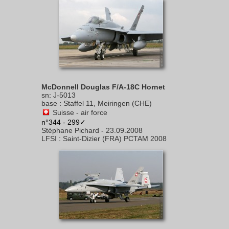
McDonnell Douglas F/A-18C Hornet
sn
:
J-5013
base
:
Staffel 11, Meiringen (CHE)
Suisse - air force
n°344 - 299✓
Stéphane Pichard
-
23.09.2008
LFSI
:
Saint-Dizier (FRA) PCTAM 2008