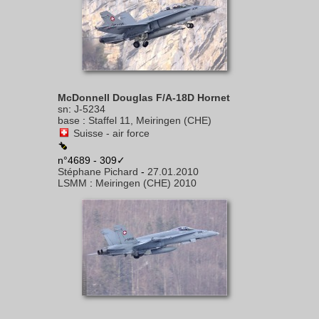
McDonnell Douglas F/A-18D Hornet
sn
:
J-5234
base
:
Staffel 11, Meiringen (CHE)
Suisse - air force
n°4689 - 309✓
Stéphane Pichard
-
27.01.2010
LSMM
:
Meiringen (CHE) 2010