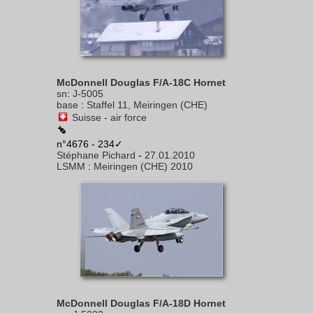
McDonnell Douglas F/A-18C Hornet
sn
:
J-5005
base
:
Staffel 11, Meiringen (CHE)
Suisse - air force
n°4676 - 234✓
Stéphane Pichard
-
27.01.2010
LSMM
:
Meiringen (CHE) 2010
McDonnell Douglas F/A-18D Hornet