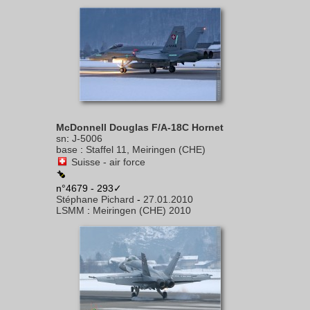
McDonnell Douglas F/A-18C Hornet
sn
:
J-5006
base
:
Staffel 11, Meiringen (CHE)
Suisse - air force
n°4679 - 293✓
Stéphane Pichard
-
27.01.2010
LSMM
:
Meiringen (CHE) 2010