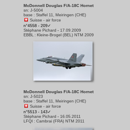
McDonnell Douglas F/A-18C Hornet
sn
:
J-5004
base
:
Staffel 11, Meiringen (CHE)
Suisse - air force
n°4558 - 209✓
Stéphane Pichard
-
17.09.2009
EBBL
:
Kleine-Brogel (BEL) NTM 2009
McDonnell Douglas F/A-18C Hornet
sn
:
J-5023
base
:
Staffel 11, Meiringen (CHE)
Suisse - air force
n°5513 - 143✓
Stéphane Pichard
-
16.05.2011
LFQI
:
Cambrai (FRA) NTM 2011