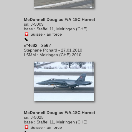
McDonnell Douglas F/A-18C Hornet
sn
:
J-5009
base
:
Staffel 11, Meiringen (CHE)
Suisse - air force
n°4682 - 256✓
Stéphane Pichard
-
27.01.2010
LSMM
:
Meiringen (CHE) 2010
McDonnell Douglas F/A-18C Hornet
sn
:
J-5025
base
:
Staffel 11, Meiringen (CHE)
Suisse - air force