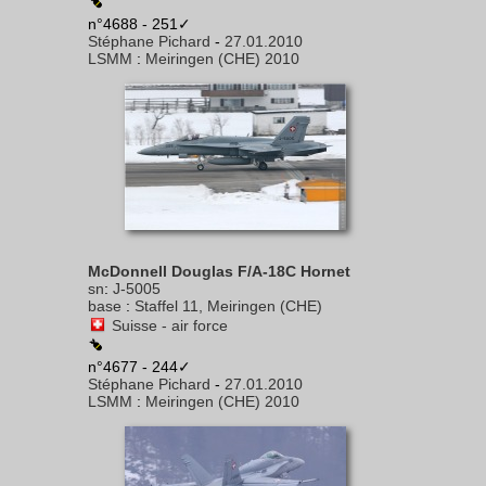
n°4688 - 251✓
Stéphane Pichard
-
27.01.2010
LSMM
:
Meiringen (CHE) 2010
McDonnell Douglas F/A-18C Hornet
sn
:
J-5005
base
:
Staffel 11, Meiringen (CHE)
Suisse - air force
n°4677 - 244✓
Stéphane Pichard
-
27.01.2010
LSMM
:
Meiringen (CHE) 2010