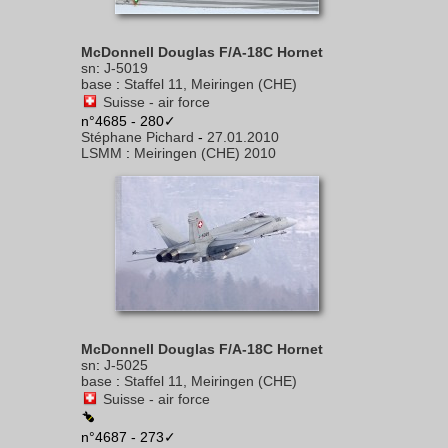
McDonnell Douglas F/A-18C Hornet
sn
:
J-5019
base
:
Staffel 11, Meiringen (CHE)
Suisse - air force
n°4685 - 280✓
Stéphane Pichard
-
27.01.2010
LSMM
:
Meiringen (CHE) 2010
McDonnell Douglas F/A-18C Hornet
sn
:
J-5025
base
:
Staffel 11, Meiringen (CHE)
Suisse - air force
n°4687 - 273✓