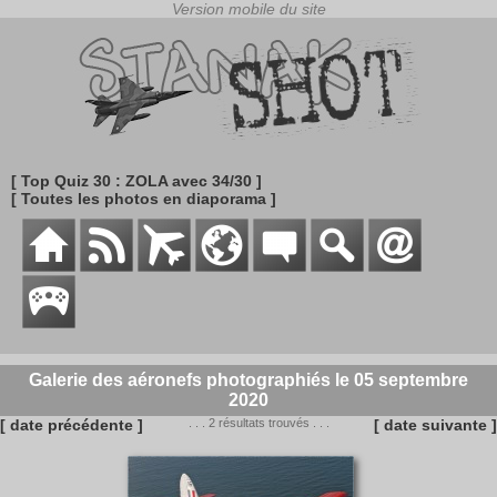
[ Top Quiz 30 : ZOLA avec 34/30 ]
[ Toutes les photos en diaporama ]
Galerie des aéronefs photographiés le 05 septembre
2020
[ date précédente ]
. . . 2 résultats trouvés . . .
[ date suivante ]