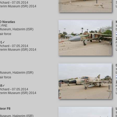
ichard
-
07.05.2014
zerim Museum (ISR) 2014
D Noratlas
X-FAE
Museum, Hatzerim (ISR)
 air force
291✓
ichard
-
07.05.2014
zerim Museum (ISR) 2014
Museum, Hatzerim (ISR)
 air force
338✓
ichard
-
07.05.2014
zerim Museum (ISR) 2014
teor F8
Museum, Hatzerim (ISR)