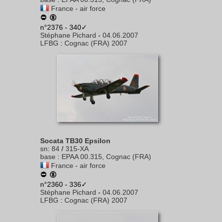
France - air force
n°2376 - 340✓
Stéphane Pichard
-
04.06.2007
LFBG
:
Cognac (FRA) 2007
Socata TB30 Epsilon
sn
:
84
/
315-XA
base
:
EPAA 00.315, Cognac (FRA)
France - air force
n°2360 - 336✓
Stéphane Pichard
-
04.06.2007
LFBG
:
Cognac (FRA) 2007