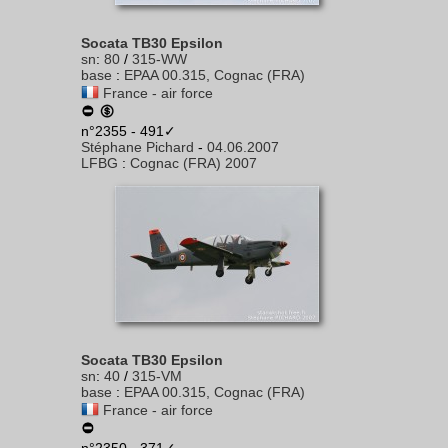
Socata TB30 Epsilon
sn
:
80
/
315-WW
base
:
EPAA 00.315, Cognac (FRA)
France - air force
n°2355 - 491✓
Stéphane Pichard
-
04.06.2007
LFBG
:
Cognac (FRA) 2007
Socata TB30 Epsilon
sn
:
40
/
315-VM
base
:
EPAA 00.315, Cognac (FRA)
France - air force