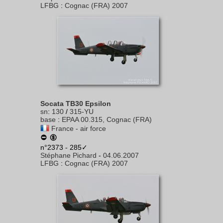
LFBG
:
Cognac (FRA) 2007
Socata TB30 Epsilon
sn
:
130
/
315-YU
base
:
EPAA 00.315, Cognac (FRA)
France - air force
n°2373 - 285✓
Stéphane Pichard
-
04.06.2007
LFBG
:
Cognac (FRA) 2007