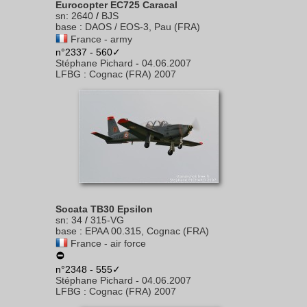
Eurocopter EC725 Caracal
sn
:
2640
/
BJS
base
:
DAOS / EOS-3, Pau (FRA)
France - army
n°2337 - 560✓
Stéphane Pichard
-
04.06.2007
LFBG
:
Cognac (FRA) 2007
Socata TB30 Epsilon
sn
:
34
/
315-VG
base
:
EPAA 00.315, Cognac (FRA)
France - air force
n°2348 - 555✓
Stéphane Pichard
-
04.06.2007
LFBG
:
Cognac (FRA) 2007