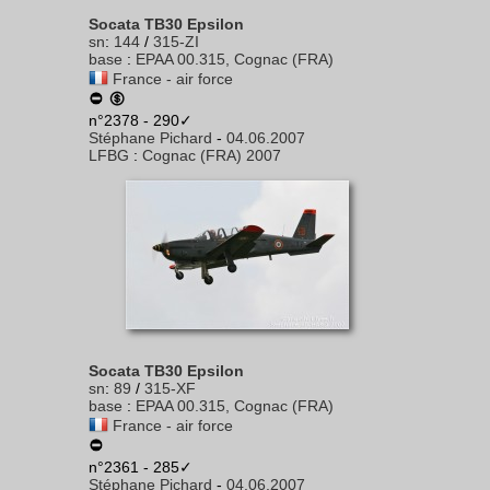
Socata TB30 Epsilon
sn
:
144
/
315-ZI
base
:
EPAA 00.315, Cognac (FRA)
France - air force
n°2378 - 290✓
Stéphane Pichard
-
04.06.2007
LFBG
:
Cognac (FRA) 2007
Socata TB30 Epsilon
sn
:
89
/
315-XF
base
:
EPAA 00.315, Cognac (FRA)
France - air force
n°2361 - 285✓
Stéphane Pichard
-
04.06.2007