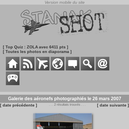
[ Top Quiz : ZOLA avec 6411 pts ]
[ Toutes les photos en diaporama ]
Galerie des aéronefs photographiés le 26 mars 2007
[ date précédente ]
. . . 2 résultats trouvés . . .
[ date suivante ]