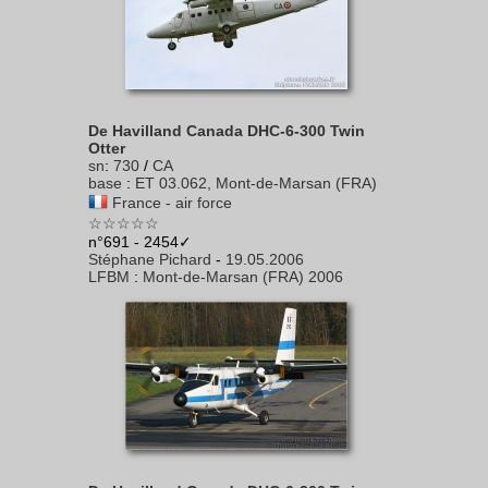
De Havilland Canada DHC-6-300 Twin
Otter
sn
:
730
/
CA
base
:
ET 03.062, Mont-de-Marsan (FRA)
France - air force
☆☆☆☆☆
n°691 - 2454✓
Stéphane Pichard
-
19.05.2006
LFBM
:
Mont-de-Marsan (FRA) 2006