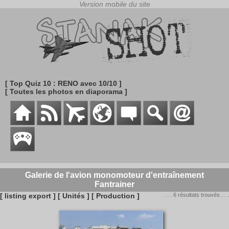
[ Top Quiz 10 : RENO avec 10/10 ]
[ Toutes les photos en diaporama ]
Galerie de l'avion monomoteur d'entraînement
Fantrainer
[ listing export ]
[ Unités ]
[ Production ]
. . . 6 résultats trouvés . . .