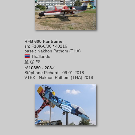
RFB 600 Fantrainer
sn
:
F18K-6/30
/
40216
base
:
Nakhon Pathom (THA)
Thaïlande
n°10380 - 208✓
Stéphane Pichard
-
09.01.2018
VTBK
:
Nakhon Pathom (THA) 2018