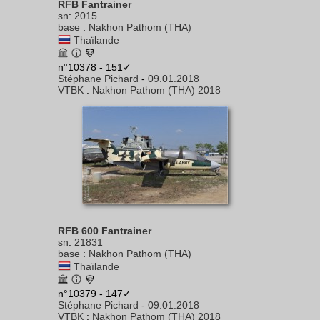
RFB Fantrainer
sn
:
2015
base
:
Nakhon Pathom (THA)
Thaïlande
n°10378 - 151✓
Stéphane Pichard
-
09.01.2018
VTBK
:
Nakhon Pathom (THA) 2018
RFB 600 Fantrainer
sn
:
21831
base
:
Nakhon Pathom (THA)
Thaïlande
n°10379 - 147✓
Stéphane Pichard
-
09.01.2018
VTBK
:
Nakhon Pathom (THA) 2018